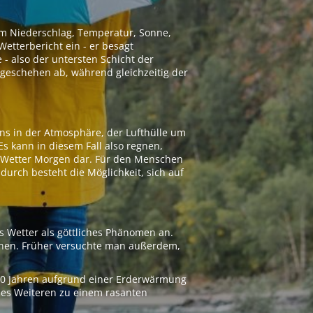
 um Niederschlag, Temperatur, Sonne,
etterbericht ein - er besagt
 - also der untersten Schicht der
geschehen ab, während gleichzeitig der
ns in der Atmosphäre, der Lufthülle um
Es kann in diesem Fall also regnen,
as Wetter Morgen dar. Für den Menschen
adurch besteht die Möglichkeit, sich auf
s Wetter als göttliches Phänomen an.
ionen. Früher versuchte man außerdem,
000 Jahren aufgrund einer Erderwärmung
 des Weiteren zu einem rasanten