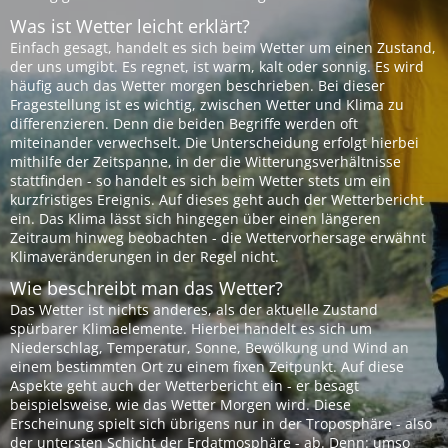
Was ist Wetter leicht erklärt?
Einfach gesagt, handelt es sich beim Wetter um einen Zustand,
der uns umgibt. Es regnet, ist warm, kalt oder sonnig. Es wird
häufig auch das Wetter morgen beschrieben. Bei dieser
Fragestellung ist es wichtig, zwischen Wetter und Klima zu
differenzieren. Denn die beiden Begriffe werden oft
miteinander verwechselt. Die Unterscheidung erfolgt hierbei
mithilfe der Zeitspanne, in der die Witterungsverhältnisse
stattfinden - so handelt es sich beim Wetter stets um ein
kurzfristiges Ereignis. Auf dieses geht auch der Wetterbericht
ein. Das Klima lässt sich hingegen über einen längeren
Zeitraum hinweg beobachten - die Wettervorhersage erwähnt
Klimaveränderungen in der Regel nicht.
Wie beschreibt man das Wetter?
Das Wetter ist nichts anderes, als der aktuelle Zustand
spürbarer Klimaelemente. Hierbei handelt es sich um
Niederschlag, Temperatur, Sonne, Bewölkung und Wind an
einem bestimmten Ort zu einem fixen Zeitpunkt. Auf diese
Aspekte geht auch der Wetterbericht ein - er besagt
beispielsweise, wie das Wetter Morgen wird. Diese
Erscheinung spielt sich übrigens nur in der Troposphäre - also
der untersten Schicht der Erdatmosphäre - ab. Denn: umso