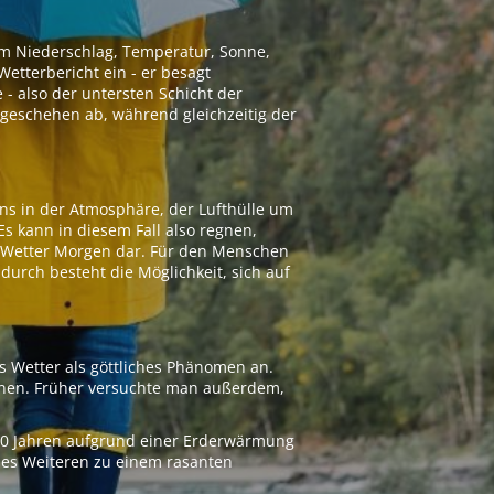
 um Niederschlag, Temperatur, Sonne,
etterbericht ein - er besagt
 - also der untersten Schicht der
geschehen ab, während gleichzeitig der
ns in der Atmosphäre, der Lufthülle um
Es kann in diesem Fall also regnen,
as Wetter Morgen dar. Für den Menschen
adurch besteht die Möglichkeit, sich auf
s Wetter als göttliches Phänomen an.
ionen. Früher versuchte man außerdem,
000 Jahren aufgrund einer Erderwärmung
 des Weiteren zu einem rasanten