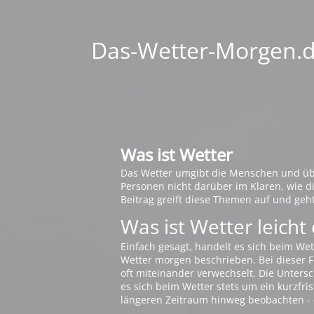
Das-Wetter-Morgen.de
Was ist Wetter
Das Wetter umgibt die Menschen und übt 
Personen nicht darüber im Klaren, wie 
Beitrag greift diese Themen auf und geh
Was ist Wetter leicht 
Einfach gesagt, handelt es sich beim Wet
Wetter morgen beschrieben. Bei dieser Fr
oft miteinander verwechselt. Die Untersch
es sich beim Wetter stets um ein kurzfris
längeren Zeitraum hinweg beobachten - 