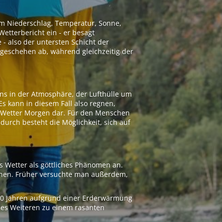
 um Niederschlag, Temperatur, Sonne,
etterbericht ein - er besagt
 - also der untersten Schicht der
geschehen ab, während gleichzeitig der
ns in der Atmosphäre, der Lufthülle um
Es kann in diesem Fall also regnen,
as Wetter Morgen dar. Für den Menschen
adurch besteht die Möglichkeit, sich auf
s Wetter als göttliches Phänomen an.
ionen. Früher versuchte man außerdem,
000 Jahren aufgrund einer Erderwärmung
 des Weiteren zu einem rasanten