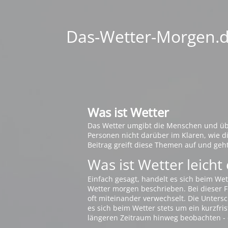
Das-Wetter-Morgen.de
Was ist Wetter
Das Wetter umgibt die Menschen und übt 
Personen nicht darüber im Klaren, wie 
Beitrag greift diese Themen auf und geh
Was ist Wetter leicht 
Einfach gesagt, handelt es sich beim Wet
Wetter morgen beschrieben. Bei dieser Fr
oft miteinander verwechselt. Die Untersch
es sich beim Wetter stets um ein kurzfris
längeren Zeitraum hinweg beobachten - 