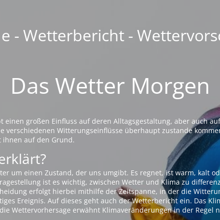
 - Wetterbericht - Wettervors
Das Wetter Morgen
einen großen Einfluss auf deren Alltagsgestaltung, aber auch auf
die verschiedenen Witterungseinflüsse überhaupt zustande komme
t ihnen auf den Grund.
erklärt?
ter um einen Zustand, der uns umgibt. Es regnet, ist warm, kalt od
agestellung ist es wichtig, zwischen Wetter und Klima zu differen
eidung erfolgt hierbei mithilfe der Zeitspanne, in der die Witteru
tiges Ereignis. Auf dieses geht auch der Wetterbericht ein. Das Kl
die Wettervorhersage erwähnt Klimaveränderungen in der Regel n