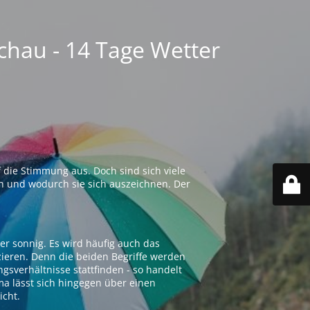
chau - 14 Tage Wetter
 die Stimmung aus. Doch sind sich viele
n und wodurch sie sich auszeichnen. Der
er sonnig. Es wird häufig auch das
zieren. Denn die beiden Begriffe werden
ngsverhältnisse stattfinden - so handelt
ima lässt sich hingegen über einen
icht.