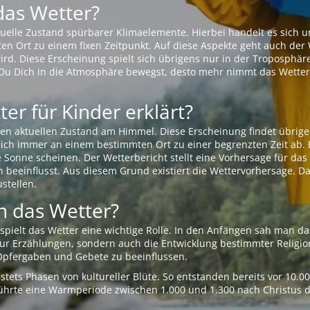
das Wetter?
aktuelle Zustand spürbarer Klimaelemente. Hierbei handelt es sich
Ort zu einem fixen Zeitpunkt. Auf diese Aspekte geht auch der W
rd. Diese Erscheinung spielt sich übrigens nur in der Troposphäre
Du Dich in die Atmosphäre bewegst, desto mehr nimmt das Wetter
er für Kinder erklärt?
en aktuellen Zustand am Himmel. Diese Erscheinung findet übrige
 sich immer an einem bestimmten Ort zu einer begrenzten Zeit ab. 
e Sonne scheinen. Der Wetterbericht stellt eine Vorhersage für d
en beeinflusst. Aus diesem Grund existiert die Wettervorhersage. D
stellen.
 das Wetter?
pielt das Wetter eine wichtige Rolle. In den Anfängen sah man da
 nur Erzählungen, sondern auch die Entwicklung bestimmter Relig
pfergaben und Gebete zu beeinflussen.
tets Phasen von kultureller Blüte. So entstanden bereits vor 10.
r führte eine Warmperiode zwischen 1.000 und 1.300 nach Christus