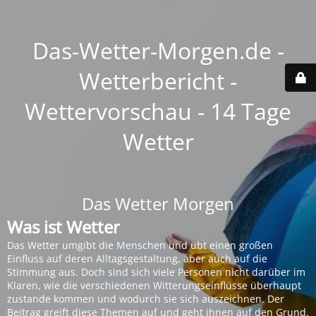
Das-Wetter-Morgen.de -
Wetterbericht -
Wettervorschau - 14 Tage
Wetter
Das Wetter Morgen
Was ist Wetter
Das Wetter umgibt die Menschen und übt einen großen
Einfluss auf deren Alltagsgestaltung, aber auch auf die
Stimmung aus. Doch sind sich viele Personen nicht darüber im
Klaren, wie die verschiedenen Witterungseinflüsse überhaupt
zustande kommen und wodurch sie sich auszeichnen. Der
Beitrag greift diese Themen auf und geht ihnen auf den Grund.