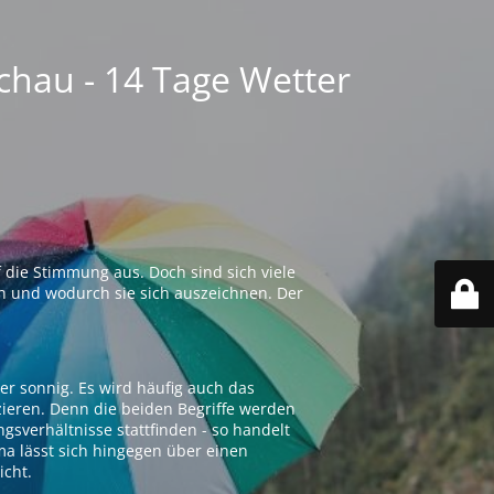
chau - 14 Tage Wetter
 die Stimmung aus. Doch sind sich viele
n und wodurch sie sich auszeichnen. Der
er sonnig. Es wird häufig auch das
zieren. Denn die beiden Begriffe werden
ngsverhältnisse stattfinden - so handelt
ima lässt sich hingegen über einen
icht.