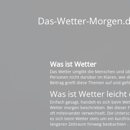
Das-Wetter-Morgen.de
Was ist Wetter
Das Wetter umgibt die Menschen und übt 
Personen nicht darüber im Klaren, wie 
Beitrag greift diese Themen auf und geh
Was ist Wetter leicht 
Einfach gesagt, handelt es sich beim Wet
Wetter morgen beschrieben. Bei dieser Fr
oft miteinander verwechselt. Die Untersch
es sich beim Wetter stets um ein kurzfris
längeren Zeitraum hinweg beobachten - 